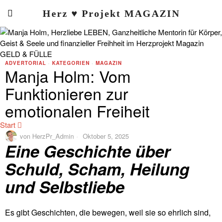
Herz ♥ Projekt MAGAZIN
ADVERTORIAL
·
KATEGORIEN
·
MAGAZIN
Manja Holm: Vom
Funktionieren zur
emotionalen Freiheit
Start
von
HerzPr_Admin
Oktober 5, 2025
Eine Geschichte über
Schuld, Scham, Heilung
und Selbstliebe
Es gibt Geschichten, die bewegen, weil sie so ehrlich sind,