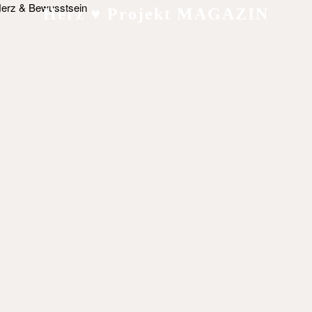
Herz ♥ Projekt MAGAZIN