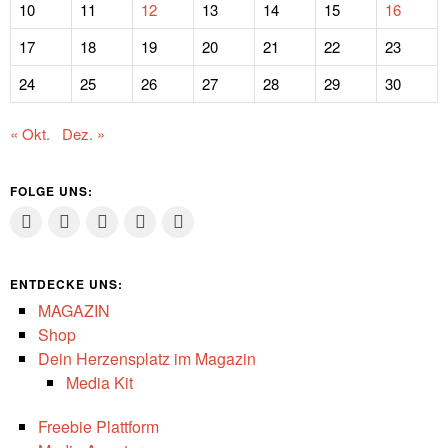
10
11
12
13
14
15
16
17
18
19
20
21
22
23
24
25
26
27
28
29
30
« Okt.
Dez. »
FOLGE UNS:
ENTDECKE UNS:
MAGAZIN
Shop
Dein Herzensplatz im Magazin
Media Kit
Freebie Plattform