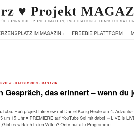
rz ♥ Projekt MAGA
FÜR SINNSUCHER: INFORMATION, INSPIRATION & TRANSFORMATIO
ERZENSPLATZ IM MAGAZIN
FREEBIE PLATTFORM
M
ERVIEW
·
KATEGORIEN
·
MAGAZIN
n Gespräch, das erinnert – wenn du j
t
ouTube: Herzprojekt Interview mit Daniel König Heute am 4. Advents-
5 um 15 Uhr ♥ PREMIERE auf YouTube Sei mit dabei – LIVE is LIVE
„Gibt es wirklich freien Willen? Oder nur alte Programme,