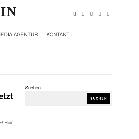
ZIN
N
EDIA AGENTUR
KONTAKT
Suchen
etzt
SUCHEN
! Hier