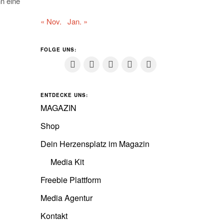
nn eine
« Nov.
Jan. »
FOLGE UNS:
ENTDECKE UNS:
MAGAZIN
Shop
Dein Herzensplatz im Magazin
Media Kit
Freebie Plattform
Media Agentur
Kontakt