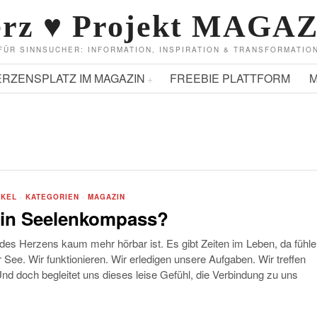
rz ♥ Projekt MAGA
FÜR SINNSUCHER: INFORMATION, INSPIRATION & TRANSFORMATIO
ERZENSPLATZ IM MAGAZIN
FREEBIE PLATTFORM
M
IKEL
·
KATEGORIEN
·
MAGAZIN
ein Seelenkompass?
es Herzens kaum mehr hörbar ist. Es gibt Zeiten im Leben, da fühle
r See. Wir funktionieren. Wir erledigen unsere Aufgaben. Wir treffen
d doch begleitet uns dieses leise Gefühl, die Verbindung zu uns