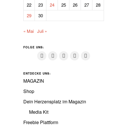
22
23
24
25
26
27
28
29
30
« Mai
Juli »
FOLGE UNS:
ENTDECKE UNS:
MAGAZIN
Shop
Dein Herzensplatz im Magazin
Media Kit
Freebie Plattform