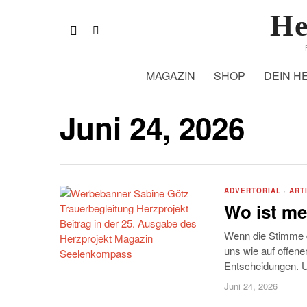
He
MAGAZIN
SHOP
DEIN H
Juni 24, 2026
ADVERTORIAL
·
ART
Wo ist m
Wenn die Stimme d
uns wie auf offene
Entscheidungen. Un
Juni 24, 2026