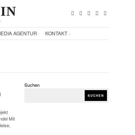
ZIN
N
EDIA AGENTUR
KONTAKT
Suchen
h
SUCHEN
jekt
del Mit
leise,