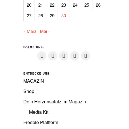
20
21
22
23
24
25
26
27
28
29
30
« März
Mai »
FOLGE UNS:
ENTDECKE UNS:
MAGAZIN
Shop
Dein Herzensplatz im Magazin
Media Kit
Freebie Plattform