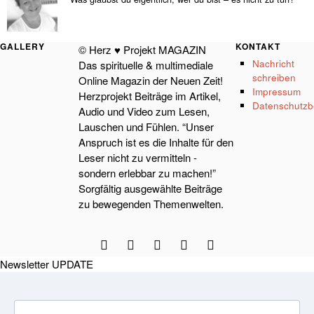
GALLERY
KONTAKT
© Herz ♥ Projekt MAGAZIN
Nachricht
Das spirituelle & multimediale
schreiben
Online Magazin der Neuen Zeit!
Impressum
Herzprojekt Beiträge im Artikel,
Datenschutzb
Audio und Video zum Lesen,
Lauschen und Fühlen. “Unser
Anspruch ist es die Inhalte für den
Leser nicht zu vermitteln -
sondern erlebbar zu machen!”
Sorgfältig ausgewählte Beiträge
zu bewegenden Themenwelten.
Newsletter UPDATE