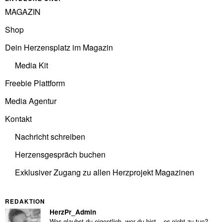
MAGAZIN
Shop
Dein Herzensplatz im Magazin
Media Kit
Freebie Plattform
Media Agentur
Kontakt
Nachricht schreiben
Herzensgespräch buchen
Exklusiver Zugang zu allen Herzprojekt Magazinen
REDAKTION
HerzPr_Admin
Was glaubst du eigentlich, wer du bist – es nicht zu tun?