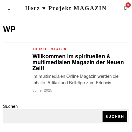
0
Herz ♥ Projekt MAGAZIN
WP
ARTIKEL
·
MAGAZIN
Willkommen im spirituellen &
multimedialen Magazin der Neuen
Zeit!
Im multimedialen Online Magazin werden die
Inhalte, Artikel und Beiträge zum Erlebnis!
Juli 9, 2025
Suchen
SUCHEN