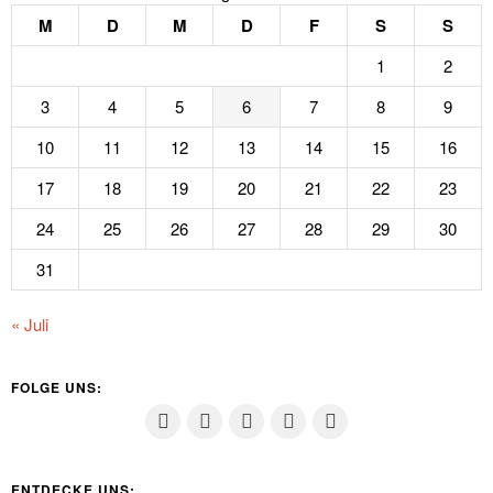
M
D
M
D
F
S
S
1
2
3
4
5
6
7
8
9
10
11
12
13
14
15
16
17
18
19
20
21
22
23
24
25
26
27
28
29
30
31
« Juli
FOLGE UNS:
ENTDECKE UNS: