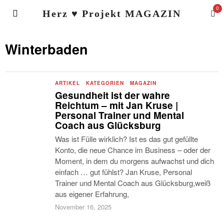
0
Herz ♥ Projekt MAGAZIN
Winterbaden
ARTIKEL
·
KATEGORIEN
·
MAGAZIN
Gesundheit ist der wahre
Reichtum – mit Jan Kruse |
Personal Trainer und Mental
Coach aus Glücksburg
Was ist Fülle wirklich? Ist es das gut gefüllte
Konto, die neue Chance im Business – oder der
Moment, in dem du morgens aufwachst und dich
einfach … gut fühlst? Jan Kruse, Personal
Trainer und Mental Coach aus Glücksburg,weiß
aus eigener Erfahrung,
November 16, 2025