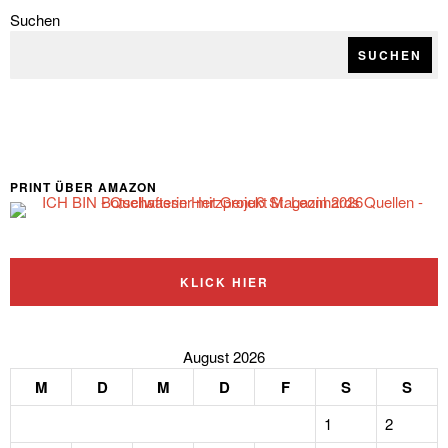
Suchen
SUCHEN
PRINT ÜBER AMAZON
KLICK HIER
August 2026
M
D
M
D
F
S
S
1
2