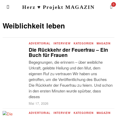
0
Herz ♥ Projekt MAGAZIN
Weiblichkeit leben
ADVERTORIAL
·
INTERVIEW
·
KATEGORIEN
·
MAGAZIN
Die Rückkehr der Feuerfrau – Ein
Buch für Frauen
Begegnungen, die erinnern – über weibliche
Urkraft, gelebte Heilung und den Mut, dem
eigenen Ruf zu vertrauen Wir haben uns
getroffen, um die Veröffentlichung des Buches
Die Rückkehr der Feuerfrau zu feiern. Und schon
in den ersten Minuten wurde spürbar, dass
dieses
Mai 17, 2026
ADVERTORIAL
·
INTERVIEW
·
KATEGORIEN
·
MAGAZIN