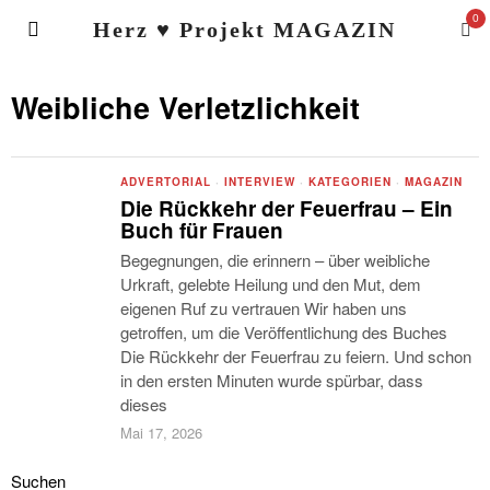
0
Herz ♥ Projekt MAGAZIN
Weibliche Verletzlichkeit
ADVERTORIAL
·
INTERVIEW
·
KATEGORIEN
·
MAGAZIN
Die Rückkehr der Feuerfrau – Ein
Buch für Frauen
Begegnungen, die erinnern – über weibliche
Urkraft, gelebte Heilung und den Mut, dem
eigenen Ruf zu vertrauen Wir haben uns
getroffen, um die Veröffentlichung des Buches
Die Rückkehr der Feuerfrau zu feiern. Und schon
in den ersten Minuten wurde spürbar, dass
dieses
Mai 17, 2026
Suchen