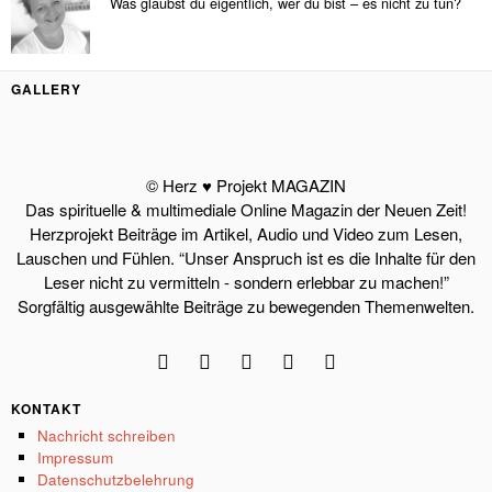
Was glaubst du eigentlich, wer du bist – es nicht zu tun?
GALLERY
© Herz ♥ Projekt MAGAZIN
Das spirituelle & multimediale Online Magazin der Neuen Zeit!
Herzprojekt Beiträge im Artikel, Audio und Video zum Lesen,
Lauschen und Fühlen. “Unser Anspruch ist es die Inhalte für den
Leser nicht zu vermitteln - sondern erlebbar zu machen!”
Sorgfältig ausgewählte Beiträge zu bewegenden Themenwelten.
KONTAKT
Nachricht schreiben
Impressum
Datenschutzbelehrung