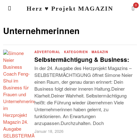
0
Herz ♥ Projekt MAGAZIN
Unternehmerinnen
ADVERTORIAL
·
KATEGORIEN
·
MAGAZIN
Selbstermächtigung & Business:
In der 24. Ausgabe des Herzprojekt Magazins –
SELBSTERMÄCHTIGUNG öffnet Simone Neier
einen Raum, der genau daran erinnert: Dein
Business folgt deiner inneren Haltung.Deiner
Klarheit.Deiner Wahrheit. Selbstermächtigung
heißt: die Führung wieder übernehmen Viele
Unternehmerinnen haben gelernt, zu
funktionieren. An Erwartungen
anzupassen.Durchzuhalten. Doch
Januar 18, 2026