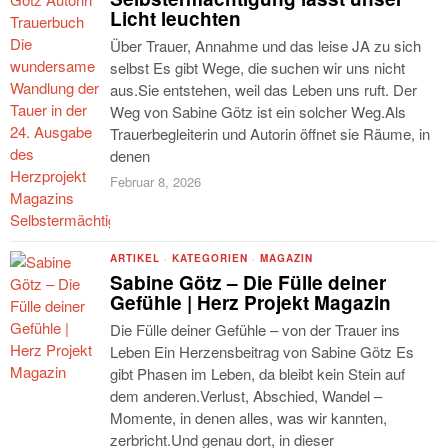
Licht leuchten
Über Trauer, Annahme und das leise JA zu sich
selbst Es gibt Wege, die suchen wir uns nicht
aus.Sie entstehen, weil das Leben uns ruft. Der
Weg von Sabine Götz ist ein solcher Weg.Als
Trauerbegleiterin und Autorin öffnet sie Räume, in
denen
Februar 8, 2026
ARTIKEL
·
KATEGORIEN
·
MAGAZIN
Sabine Götz – Die Fülle deiner
Gefühle | Herz Projekt Magazin
Die Fülle deiner Gefühle – von der Trauer ins
Leben Ein Herzensbeitrag von Sabine Götz Es
gibt Phasen im Leben, da bleibt kein Stein auf
dem anderen.Verlust, Abschied, Wandel –
Momente, in denen alles, was wir kannten,
zerbricht.Und genau dort, in dieser