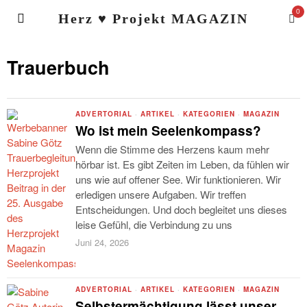
0
Herz ♥ Projekt MAGAZIN
Trauerbuch
ADVERTORIAL
·
ARTIKEL
·
KATEGORIEN
·
MAGAZIN
Wo ist mein Seelenkompass?
Wenn die Stimme des Herzens kaum mehr
hörbar ist. Es gibt Zeiten im Leben, da fühlen wir
uns wie auf offener See. Wir funktionieren. Wir
erledigen unsere Aufgaben. Wir treffen
Entscheidungen. Und doch begleitet uns dieses
leise Gefühl, die Verbindung zu uns
Juni 24, 2026
ADVERTORIAL
·
ARTIKEL
·
KATEGORIEN
·
MAGAZIN
Selbstermächtigung lässt unser