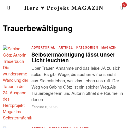
0
Herz ♥ Projekt MAGAZIN
Trauerbewältigung
ADVERTORIAL
·
ARTIKEL
·
KATEGORIEN
·
MAGAZIN
Selbstermächtigung lässt unser
Licht leuchten
Über Trauer, Annahme und das leise JA zu sich
selbst Es gibt Wege, die suchen wir uns nicht
aus.Sie entstehen, weil das Leben uns ruft. Der
Weg von Sabine Götz ist ein solcher Weg.Als
Trauerbegleiterin und Autorin öffnet sie Räume, in
denen
Februar 8, 2026