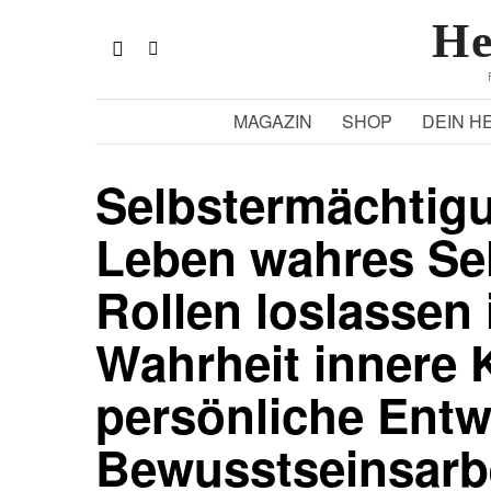
He
MAGAZIN
SHOP
DEIN H
Selbstermächtig
Leben wahres Sel
Rollen loslassen 
Wahrheit innere K
persönliche Entw
Bewusstseinsarb