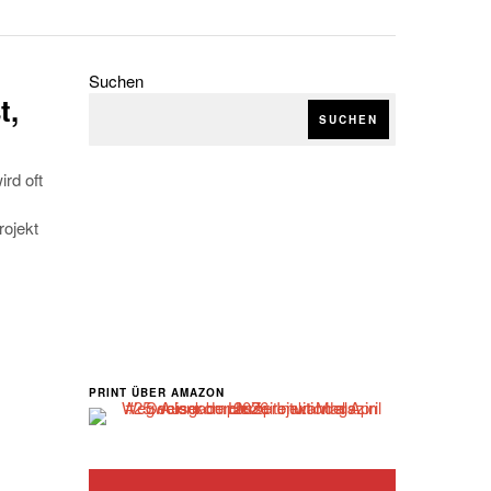
Suchen
t,
SUCHEN
rd oft
rojekt
PRINT ÜBER AMAZON