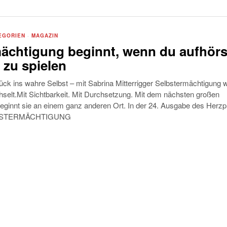
EGORIEN
·
MAGAZIN
ächtigung beginnt, wenn du aufhörs
 zu spielen
ück ins wahre Selbst – mit Sabrina Mitterrigger Selbstermächtigung wi
hselt.Mit Sichtbarkeit. Mit Durchsetzung. Mit dem nächsten großen
eginnt sie an einem ganz anderen Ort. In der 24. Ausgabe des Herzp
LBSTERMÄCHTIGUNG