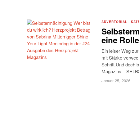
ADVERTORIAL
·
KAT
Selbsterm
eine Rolle
Ein leiser Weg zur
mit Stärke verwec
Schritt.Und doch b
Magazins – SE
Januar 25, 2026