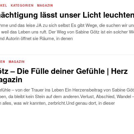
IKEL
·
KATEGORIEN
·
MAGAZIN
ächtigung lässt unser Licht leuchte
me und das leise JA zu sich selbst Es gibt Wege, die suchen wir un
 weil das Leben uns ruft. Der Weg von Sabine Götz ist ein solcher W
und Autorin öffnet sie Räume, in denen
IEN
·
MAGAZIN
tz – Die Fülle deiner Gefühle | Herz
agazin
efühle – von der Trauer ins Leben Ein Herzensbeitrag von Sabine Gö
en, da bleibt kein Stein auf dem anderen.Verlust, Abschied, Wandel 
alles, was wir kannten, zerbricht.Und genau dort, in dieser