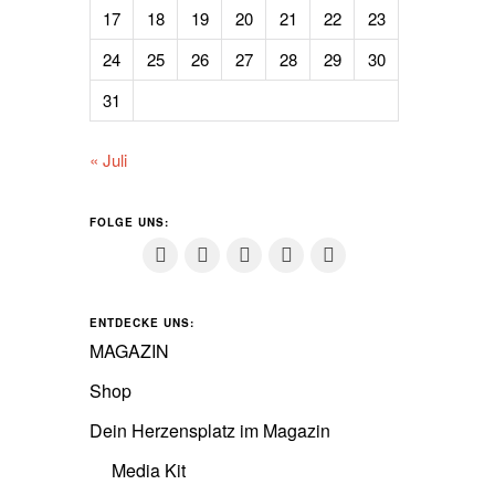
17
18
19
20
21
22
23
24
25
26
27
28
29
30
31
« Juli
FOLGE UNS:
ENTDECKE UNS:
MAGAZIN
Shop
Dein Herzensplatz im Magazin
Media Kit