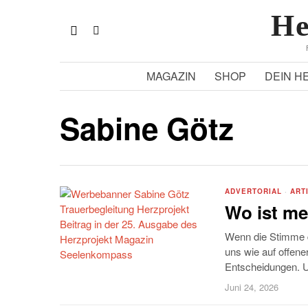
He
MAGAZIN
SHOP
DEIN H
Sabine Götz
ADVERTORIAL
·
ART
Wo ist m
Wenn die Stimme d
uns wie auf offene
Entscheidungen. Un
Juni 24, 2026