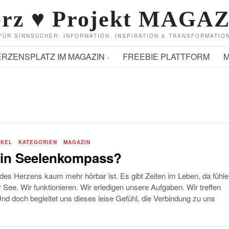
rz ♥ Projekt MAGA
FÜR SINNSUCHER: INFORMATION, INSPIRATION & TRANSFORMATIO
ERZENSPLATZ IM MAGAZIN
FREEBIE PLATTFORM
M
IKEL
·
KATEGORIEN
·
MAGAZIN
ein Seelenkompass?
es Herzens kaum mehr hörbar ist. Es gibt Zeiten im Leben, da fühle
r See. Wir funktionieren. Wir erledigen unsere Aufgaben. Wir treffen
d doch begleitet uns dieses leise Gefühl, die Verbindung zu uns