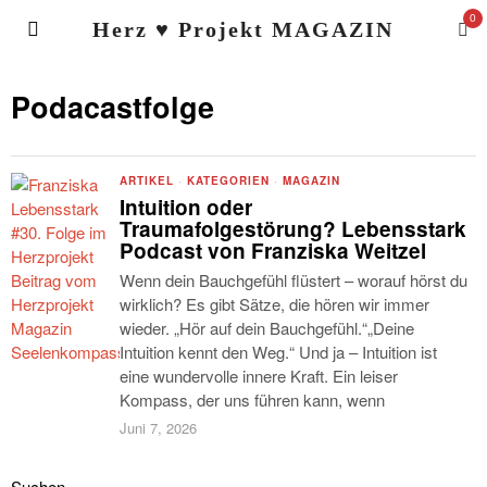
0
Herz ♥ Projekt MAGAZIN
Podacastfolge
ARTIKEL
·
KATEGORIEN
·
MAGAZIN
Intuition oder
Traumafolgestörung? Lebensstark
Podcast von Franziska Weitzel
Wenn dein Bauchgefühl flüstert – worauf hörst du
wirklich? Es gibt Sätze, die hören wir immer
wieder. „Hör auf dein Bauchgefühl.“„Deine
Intuition kennt den Weg.“ Und ja – Intuition ist
eine wundervolle innere Kraft. Ein leiser
Kompass, der uns führen kann, wenn
Juni 7, 2026
Suchen