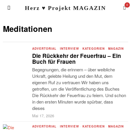
0
Herz ♥ Projekt MAGAZIN
Meditationen
ADVERTORIAL
·
INTERVIEW
·
KATEGORIEN
·
MAGAZIN
Die Rückkehr der Feuerfrau – Ein
Buch für Frauen
Begegnungen, die erinnern – über weibliche
Urkraft, gelebte Heilung und den Mut, dem
eigenen Ruf zu vertrauen Wir haben uns
getroffen, um die Veröffentlichung des Buches
Die Rückkehr der Feuerfrau zu feiern. Und schon
in den ersten Minuten wurde spürbar, dass
dieses
Mai 17, 2026
ADVERTORIAL
·
INTERVIEW
·
KATEGORIEN
·
MAGAZIN