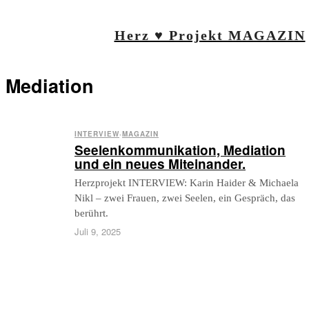
Herz ♥ Projekt MAGAZIN
Mediation
INTERVIEW
·
MAGAZIN
Seelenkommunikation, Mediation
und ein neues Miteinander.
Herzprojekt INTERVIEW: Karin Haider & Michaela
Nikl – zwei Frauen, zwei Seelen, ein Gespräch, das
berührt.
Juli 9, 2025