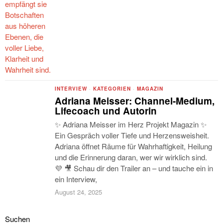
INTERVIEW
·
KATEGORIEN
·
MAGAZIN
Adriana Meisser: Channel-Medium,
Lifecoach und Autorin
✨ Adriana Meisser im Herz Projekt Magazin ✨
Ein Gespräch voller Tiefe und Herzensweisheit.
Adriana öffnet Räume für Wahrhaftigkeit, Heilung
und die Erinnerung daran, wer wir wirklich sind.
💜 🎥 Schau dir den Trailer an – und tauche ein in
ein Interview,
August 24, 2025
Suchen