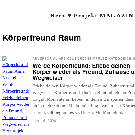
Herz ♥ Projekt MAGAZIN
Körperfreund Raum
ADVERTORIAL
·
ARTIKEL
·
HERZENSIMPULSE
·
KATEGORIEN
·
M
Werde Körperfreund: Erlebe deinen
Körper wieder als Freund, Zuhause 
Wegweiser
Erlebe deinen Körper wieder als Freund, Zuhause und
Wegweiser Körperfreundschaft beginnt mit einem Zu
Es gibt Momente im Leben, in denen wir spüren, dass
nicht mehr stimmt. Nicht unbedingt, weil unser Körper
schreit. Oft beginnt es viel leiser. Mit Müdigkeit.
Juni 16, 2026