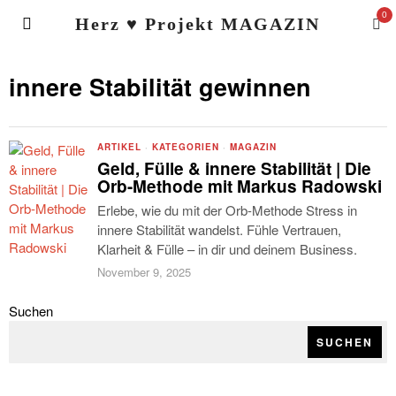
0
Herz ♥ Projekt MAGAZIN
innere Stabilität gewinnen
ARTIKEL
·
KATEGORIEN
·
MAGAZIN
Geld, Fülle & innere Stabilität | Die
Orb-Methode mit Markus Radowski
Erlebe, wie du mit der Orb-Methode Stress in
innere Stabilität wandelst. Fühle Vertrauen,
Klarheit & Fülle – in dir und deinem Business.
November 9, 2025
Suchen
SUCHEN