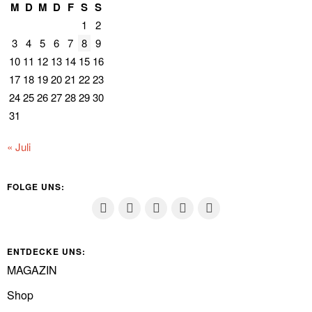
M
D
M
D
F
S
S
1
2
3
4
5
6
7
8
9
10
11
12
13
14
15
16
17
18
19
20
21
22
23
24
25
26
27
28
29
30
31
« Juli
FOLGE UNS:
ENTDECKE UNS:
MAGAZIN
Shop