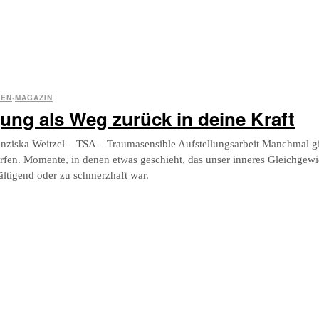
IEN
·
MAGAZIN
ung als Weg zurück in deine Kraft
anziska Weitzel – TSA – Traumasensible Aufstellungsarbeit Manchmal 
fen. Momente, in denen etwas geschieht, das unser inneres Gleichgewic
ältigend oder zu schmerzhaft war.