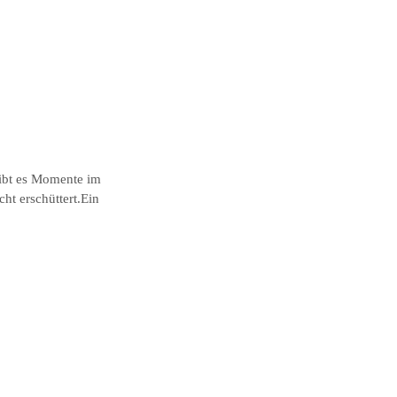
gibt es Momente im
ht erschüttert.Ein