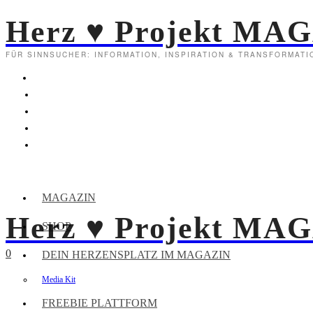
Herz ♥ Projekt MA
FÜR SINNSUCHER: INFORMATION, INSPIRATION & TRANSFORMATI
MAGAZIN
Herz ♥ Projekt MA
SHOP
0
DEIN HERZENSPLATZ IM MAGAZIN
Media Kit
FREEBIE PLATTFORM