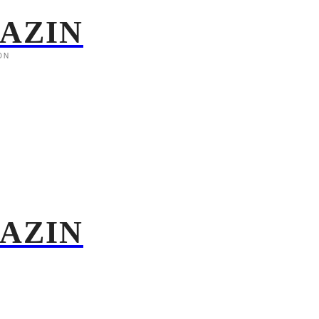
GAZIN
ON
GAZIN