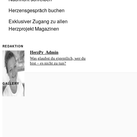
Herzensgespräch buchen
Exklusiver Zugang zu allen
Herzprojekt Magazinen
REDAKTION
HerzPr_Admin
Was glaubst du eigentlich, wer du
bist – es nicht zu tun?
GALLERY