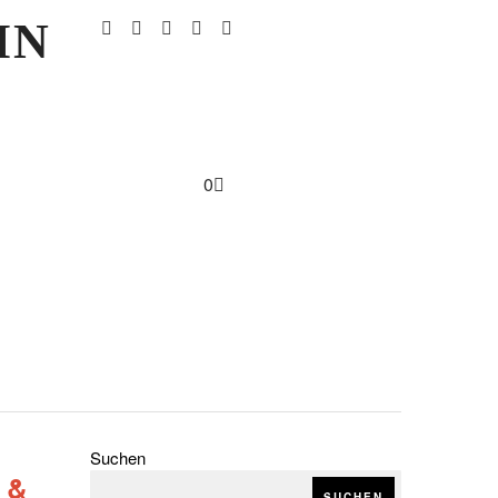
IN
0
Suchen
 &
SUCHEN