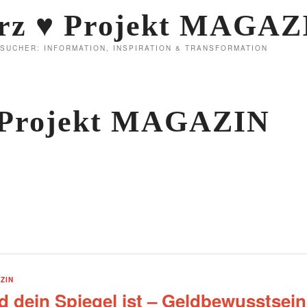
rz ♥ Projekt MAGAZ
NSUCHER: INFORMATION, INSPIRATION & TRANSFORMATION
 Projekt MAGAZIN
ZIN
 dein Spiegel ist – Geldbewusstsein