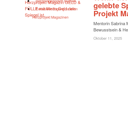
Herzensgespräch buchen
gelebte Sp
Exklusiver Zugang zu allen
Projekt M
Herzprojekt Magazinen
Mentorin Sabrina M
Bewusstsein & Heil
Oktober 11, 2025