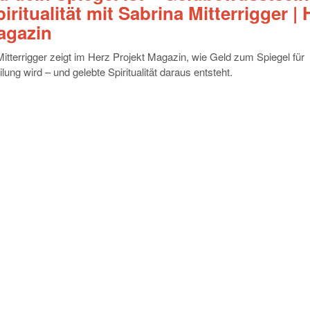
iritualität mit Sabrina Mitterrigger | 
agazin
itterrigger zeigt im Herz Projekt Magazin, wie Geld zum Spiegel für
ung wird – und gelebte Spiritualität daraus entsteht.