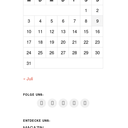
1
2
3
4
5
6
7
8
9
10
11
12
13
14
15
16
17
18
19
20
21
22
23
24
25
26
27
28
29
30
31
« Juli
FOLGE UNS:
ENTDECKE UNS:
MAGAZIN