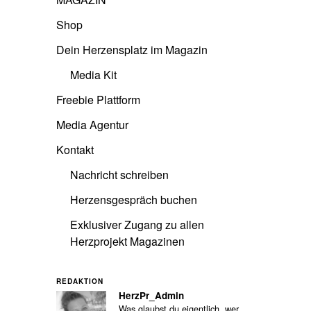
Shop
Dein Herzensplatz im Magazin
Media Kit
Freebie Plattform
Media Agentur
Kontakt
Nachricht schreiben
Herzensgespräch buchen
Exklusiver Zugang zu allen
Herzprojekt Magazinen
REDAKTION
HerzPr_Admin
Was glaubst du eigentlich, wer