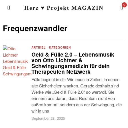
0
Herz ♥ Projekt MAGAZIN
Frequenzwandler
ARTIKEL
·
KATEGORIEN
Geld & Fülle 2.0 – Lebensmusik
von Otto Lichtner &
Schwingungsmedizin für dein
Therapeuten Netzwerk
Fülle beginnt in dir: Wir leben in Zeiten, in denen
alte Sicherheiten wanken. Gerade deshalb sind
Werke wie „Geld & Fülle 2.0“ so wertvoll. Sie
erinnern uns daran, dass Reichtum nicht von
außen kommt, sondern aus der Schwingung, die
wir in uns
September 28, 2025