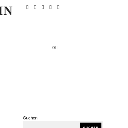
IN
0
Suchen
h
SUCHEN