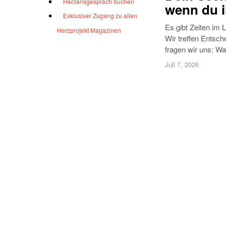
Herzensgespräch buchen
wenn du i
Exklusiver Zugang zu allen
Es gibt Zeiten im 
Herzprojekt Magazinen
Wir treffen Entsc
fragen wir uns: Wa
Juli 7, 2026