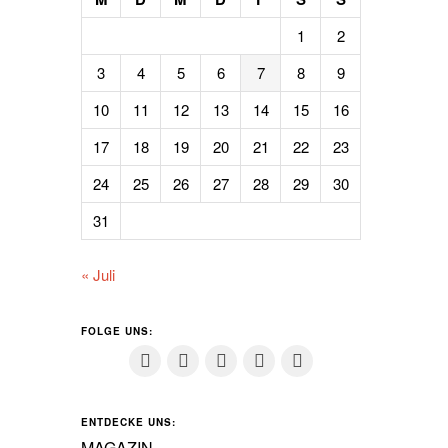
1
2
3
4
5
6
7
8
9
10
11
12
13
14
15
16
17
18
19
20
21
22
23
24
25
26
27
28
29
30
31
« Juli
FOLGE UNS:
ENTDECKE UNS:
MAGAZIN