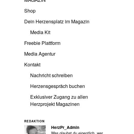
Shop
Dein Herzensplatz im Magazin
Media Kit
Freebie Plattform
Media Agentur
Kontakt
Nachricht schreiben
Herzensgespräch buchen
Exklusiver Zugang zu allen
Herzprojekt Magazinen
REDAKTION
HerzPr_Admin
Was glaubst du eigentlich, wer