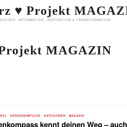
rz ♥ Projekt MAGAZ
NSUCHER: INFORMATION, INSPIRATION & TRANSFORMATION
 Projekt MAGAZIN
IKEL
·
HERZENSIMPULSE
·
KATEGORIEN
·
MAGAZIN
lenkompass kennt deinen Weg – auc