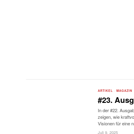
ARTIKEL
·
MAGAZIN
#23. Ausg
In der #22. Ausgab
zeigen, wie kraftv
Visionen für eine n
Juli 9, 2025