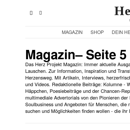
He
MAGAZIN
SHOP
DEIN H
Magazin
– Seite 5
Das Herz Projekt Magazin: Immer aktuelle Ausg
Lauschen. Zur Information, Inspiration und Tran
Herzensweg. Mit Artikeln, Interviews, herzerfrisc
und Videos. Redaktionelle Beiträge: Kolumne 
Häppchen, Poesiebeiträge und der Chancen-Repor
multimediale Advertorials von den Pionieren der
Soulbusiness und Angeboten für Menschen, die
suchen und Möglichkeiten finden wollen - die ih