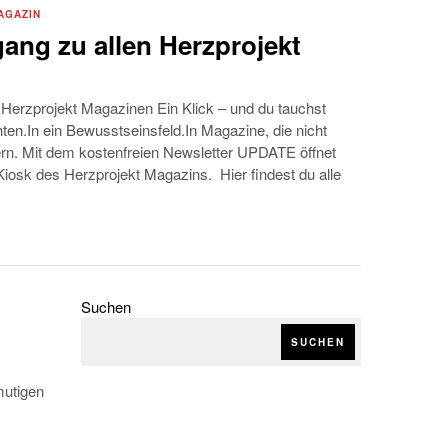
AGAZIN
ang zu allen Herzprojekt
n Herzprojekt Magazinen Ein Klick – und du tauchst
ten.In ein Bewusstseinsfeld.In Magazine, die nicht
ern. Mit dem kostenfreien Newsletter UPDATE öffnet
Kiosk des Herzprojekt Magazins. Hier findest du alle
Suchen
SUCHEN
s
mutigen