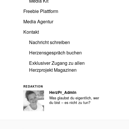
Media Kit
Freebie Plattform
Media Agentur
Kontakt
Nachricht schreiben
Herzensgespräch buchen
Exklusiver Zugang zu allen
Herzprojekt Magazinen
REDAKTION
HerzPr_Admin
Was glaubst du eigentlich, wer
du bist – es nicht zu tun?