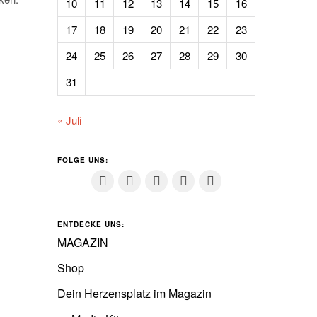
10
11
12
13
14
15
16
17
18
19
20
21
22
23
24
25
26
27
28
29
30
31
« Juli
FOLGE UNS:
ENTDECKE UNS:
MAGAZIN
Shop
Dein Herzensplatz im Magazin