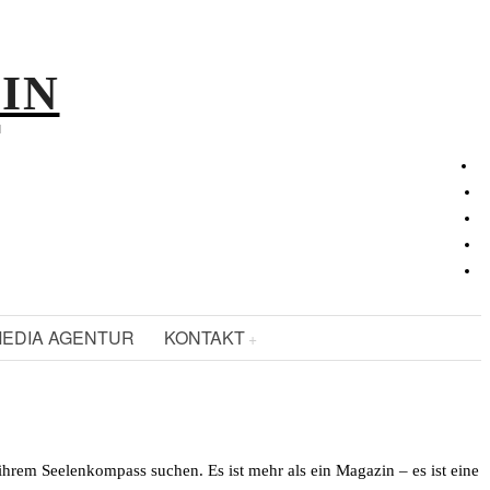
ZIN
N
EDIA AGENTUR
KONTAKT
 ihrem Seelenkompass suchen. Es ist mehr als ein Magazin – es ist eine