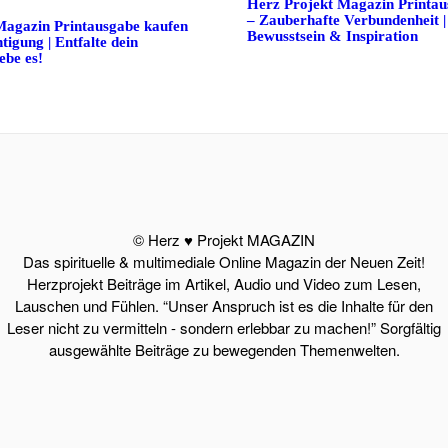
Herz Projekt Magazin Printau
– Zauberhafte Verbundenheit | S
Magazin Printausgabe kaufen
Bewusstsein & Inspiration
tigung | Entfalte dein
ebe es!
© Herz ♥ Projekt MAGAZIN
Das spirituelle & multimediale Online Magazin der Neuen Zeit!
Herzprojekt Beiträge im Artikel, Audio und Video zum Lesen,
Lauschen und Fühlen. “Unser Anspruch ist es die Inhalte für den
Leser nicht zu vermitteln - sondern erlebbar zu machen!” Sorgfältig
ausgewählte Beiträge zu bewegenden Themenwelten.