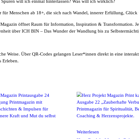
Spuren will ich einmal hinterlassen? Was will ich wirklich?
r für Menschen ab 18+, die sich nach Wandel, innerer Erfüllung, Glück
 Magazin öffnet Raum für Information, Inspiration & Transformation. J
enheit über ICH BIN – Das Wunder der Wandlung bis zu Selbstermächti
che Weise. Über QR-Codes gelangen Leser*innen direkt in eine interakt
s Erleben.
Weiterlesen