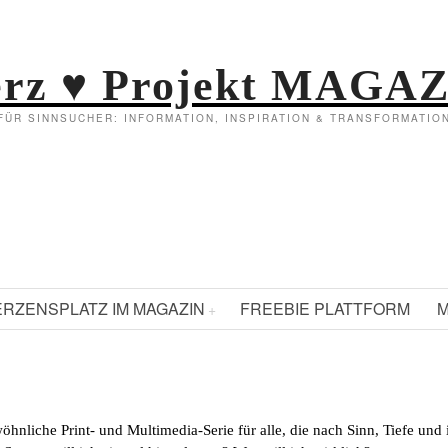
rz ♥ Projekt MAGA
FÜR SINNSUCHER: INFORMATION, INSPIRATION & TRANSFORMATIO
ERZENSPLATZ IM MAGAZIN
FREEBIE PLATTFORM
M
öhnliche Print- und Multimedia-Serie für alle, die nach Sinn, Tiefe und