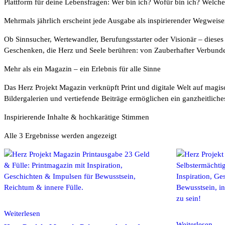
Plattform für deine Lebensfragen: Wer bin ich? Wofür bin ich? Welche 
Mehrmals jährlich erscheint jede Ausgabe als inspirierender Wegweise
Ob Sinnsucher, Wertewandler, Berufungsstarter oder Visionär – dieses
Geschenken, die Herz und Seele berühren: von Zauberhafter Verbund
Mehr als ein Magazin – ein Erlebnis für alle Sinne
Das Herz Projekt Magazin verknüpft Print und digitale Welt auf magis
Bildergalerien und vertiefende Beiträge ermöglichen ein ganzheitliche
Inspirierende Inhalte & hochkarätige Stimmen
Alle 3 Ergebnisse werden angezeigt
Weiterlesen
Weiterlesen