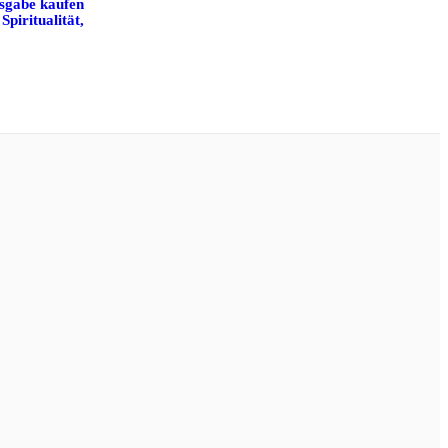
sgabe kaufen
piritualität,